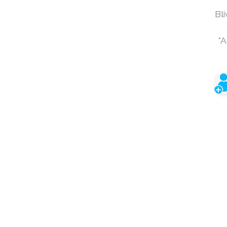
Bli
*A