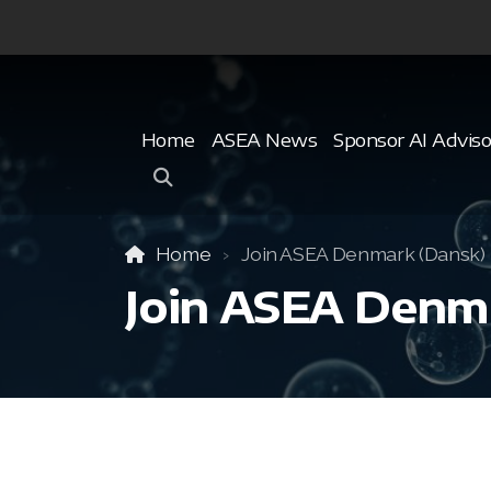
Home
ASEA News
Sponsor AI Adviso
Home
Join ASEA Denmark (Dansk)
Join ASEA Denm