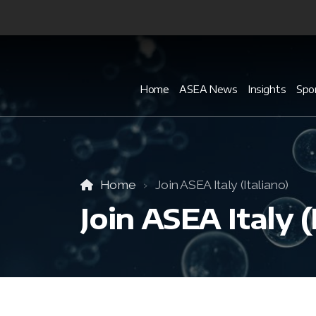
Home
ASEA News
Insights
Spon
Home
Join ASEA Italy (Italiano)
Join ASEA Italy (